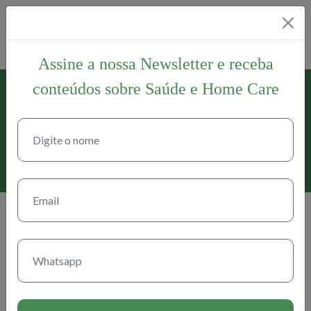
Assine a nossa Newsletter e receba
conteúdos sobre Saúde e Home Care
17 de abril de 2021
Informativo S.O.S. Vida –
Dez/19