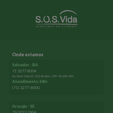
Onde estamos
Salvador - BA
71 3277 8004
Av. Dom João VI, 152, Brotas, CEP: 40.285.001
Atendimento 24H:
(71) 3277-8000
Aracaju - SE
79 3712 7904