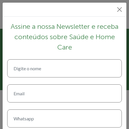
Assine a nossa Newsletter e receba
conteúdos sobre Saúde e Home
6 de julho de 2026
Care
Quedas em idosos: sinais de
alerta que não devem ser
ignorados