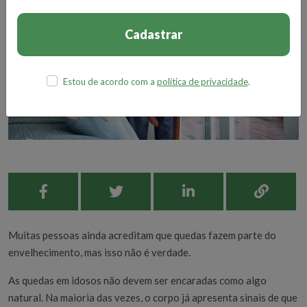
Cadastrar
Estou de acordo com a
política de privacidade
.
Muitas pessoas ainda acreditam que quedas fazem parte do
envelhecimento, mas isso não é verdade.
As quedas em idosos não devem ser encaradas como algo
natural. Na maioria das vezes, o corpo já apresenta sinais de que