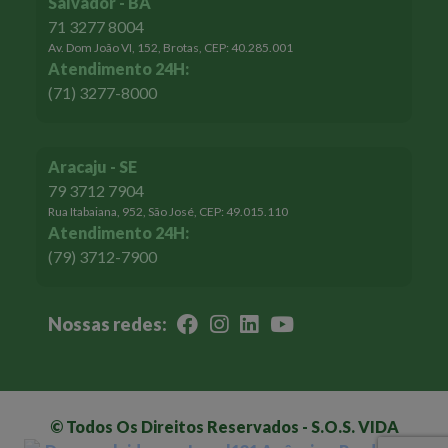
Salvador - BA
71 3277 8004
Av. Dom João VI, 152, Brotas, CEP: 40.285.001
Atendimento 24H:
(71) 3277-8000
Aracaju - SE
79 3712 7904
Rua Itabaiana, 952, São José, CEP: 49.015.110
Atendimento 24H:
(79) 3712-7900
Nossas redes:
© Todos Os Direitos Reservados - S.O.S. VIDA