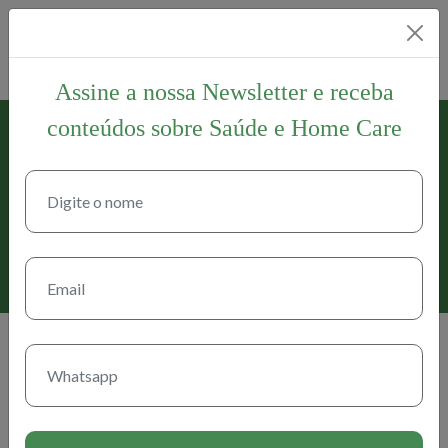
Assine a nossa Newsletter e receba
conteúdos sobre Saúde e Home Care
17 de setembro de 2021
Infectologistas falam sobre
vacinação de adolescentes sem
comorbidades