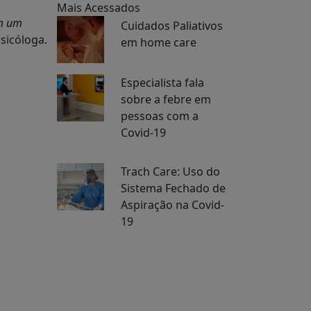
Mais Acessados
om um
Cuidados Paliativos
psicóloga.
em home care
Especialista fala
sobre a febre em
pessoas com a
Covid-19
Trach Care: Uso do
Sistema Fechado de
Aspiração na Covid-
19