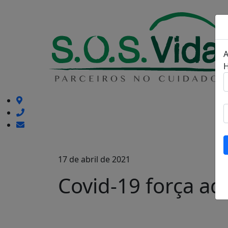
A
17 de abril de 2021
Covid-19 força ad