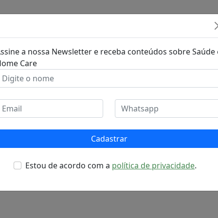
ssine a nossa Newsletter e receba conteúdos sobre Saúde 
Home Care
Cadastrar
Estou de acordo com a
política de privacidade
.
aptações nas celebraçõe