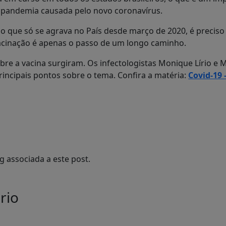
 pandemia causada pelo novo coronavírus.
io que só se agrava no País desde março de 2020, é preciso 
vacinação é apenas o passo de um longo caminho.
bre a vacina surgiram. Os infectologistas Monique Lírio e
rincipais pontos sobre o tema. Confira a matéria:
Covid-19 
 associada a este post.
rio