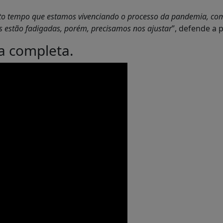
uito tempo que estamos vivenciando o processo da pandemia, c
 estão fadigadas, porém, precisamos nos ajustar
”, defende a 
ta completa.