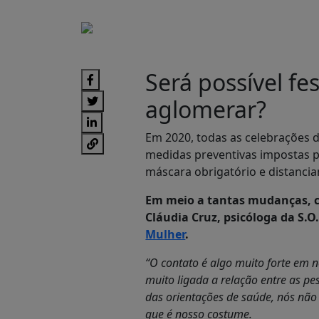
Será possível fes
aglomerar?
Em 2020, todas as celebrações d
medidas preventivas impostas p
máscara obrigatório e distanci
Em meio a tantas mudanças, c
Cláudia Cruz, psicóloga da S.
Mulher
.
“O contato é algo muito forte em 
muito ligada a relação entre as pe
das orientações de saúde, nós não
que é nosso costume.