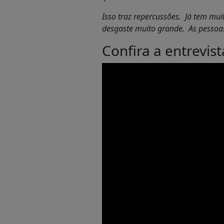
Isso traz repercussões. Já tem m
desgaste muito grande. As pessoas
Confira a entrevis