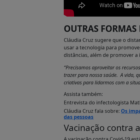
OUTRAS FORMAS
Cláudia Cruz sugere que o dista
usar a tecnologia para promover
distâncias, além de promover a 
“Precisamos aproveitar os recurso
trazer para nossa saúde. A vida, q
criativas para lidarmos com a situ
Assista também:
Entrevista do infectologista Ma
Cláudia Cruz fala sobre:
Os impa
das pessoas
Vacinação contra a
A vacinação contra Covid-19 est