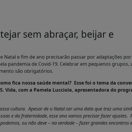
tejar sem abraçar, beijar e
e Natal e fim de ano precisarão passar por adaptações por
ela pandemia de Covid-19. Celebrar em pequenos grupos, 
amento são obrigatórios.
omo fica nossa saúde mental? Esse foi o tema da conve
O.S. Vida, com a Pamela Lucciola, apresentadora do pro
nossa cultura. Apesar de o Natal ser uma data que traz uma sim
ssoas e da fraternidade, esse ano vamos precisar fazer ajustes. 
 podemos, ou não deve – na verdade – fazer grandes encontros e