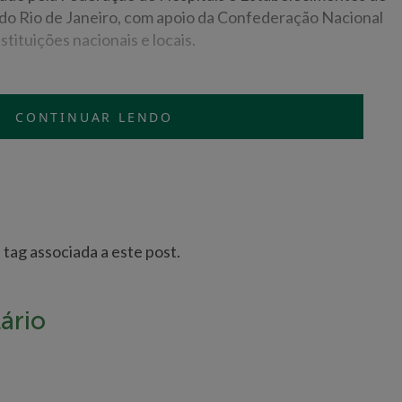
do Rio de Janeiro, com apoio da Confederação Nacional
tituições nacionais e locais.
CONTINUAR LENDO
ag associada a este post.
ário