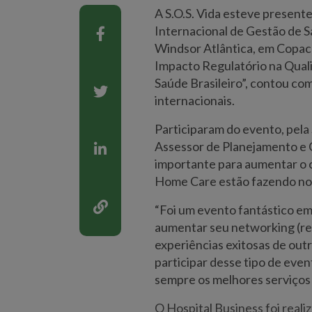
A S.O.S. Vida esteve presente
Internacional de Gestão de S
Windsor Atlântica, em Copac
Impacto Regulatório na Quali
Saúde Brasileiro”, contou com
internacionais.
Participaram do evento, pela 
Assessor de Planejamento e C
importante para aumentar o 
Home Care estão fazendo no s
“Foi um evento fantástico em
aumentar seu networking (re
experiências exitosas de outr
participar desse tipo de even
sempre os melhores serviços 
O Hospital Business foi real