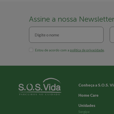
Assine a nossa Newslette
Estou de acordo com a
política de privacidade
.
Conheça a S.O.S. V
Home Care
Unidades
Sergipe