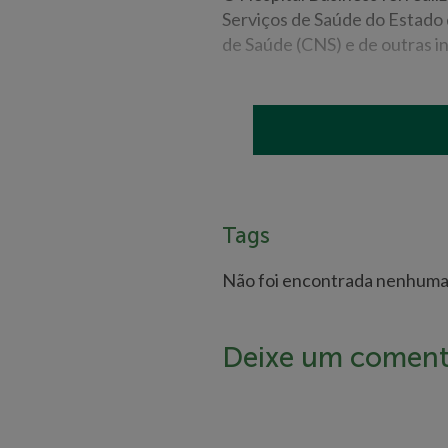
Serviços de Saúde do Estado 
de Saúde (CNS) e de outras ins
Tags
Não foi encontrada nenhuma t
Deixe um coment