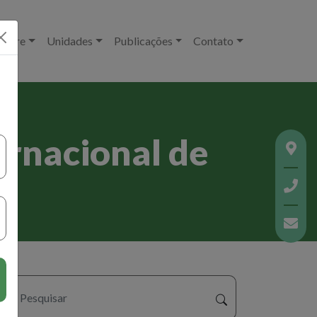
 Care
Unidades
Publicações
Contato
ernacional de