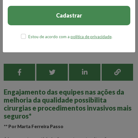
Cadastrar
Estou de acordo com a
política de privacidade
.
Engajamento das equipes nas ações da
melhoria da qualidade possibilita
cirurgias e procedimentos invasivos mais
seguros*
** Por Marta Ferreira Passo