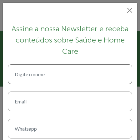
Assine a nossa Newsletter e receba
conteúdos sobre Saúde e Home
17 de abril de 2021
Care
Engajamento das equipes com a
qualidade