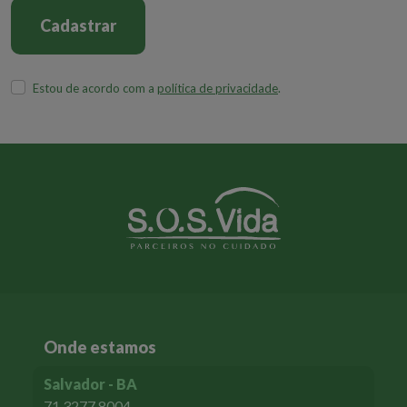
Cadastrar
Estou de acordo com a
política de privacidade
.
Onde estamos
Salvador - BA
71 3277 8004