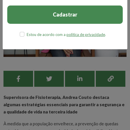
Cadastrar
Estou de acordo com a
política de privacidade
.
Supervisora de Fisioterapia, Andrea Couto destaca
algumas estratégias essenciais para garantir a segurança e
a qualidade de vida na terceira idade
À medida que a população envelhece, a prevenção de quedas