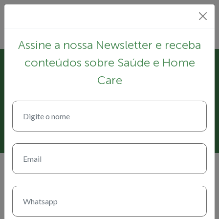
Assine a nossa Newsletter e receba
conteúdos sobre Saúde e Home
6 de junho de 2024
Care
O Papel do Fisioterapeuta na
Prevenção de Quedas em
Idosos