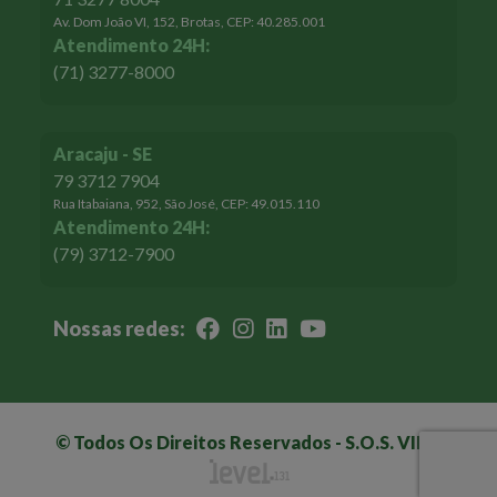
Av. Dom João VI, 152, Brotas, CEP: 40.285.001
Atendimento 24H:
(71) 3277-8000
Aracaju - SE
79 3712 7904
Rua Itabaiana, 952, São José, CEP: 49.015.110
Atendimento 24H:
(79) 3712-7900
Nossas redes:
© Todos Os Direitos Reservados - S.O.S. VIDA