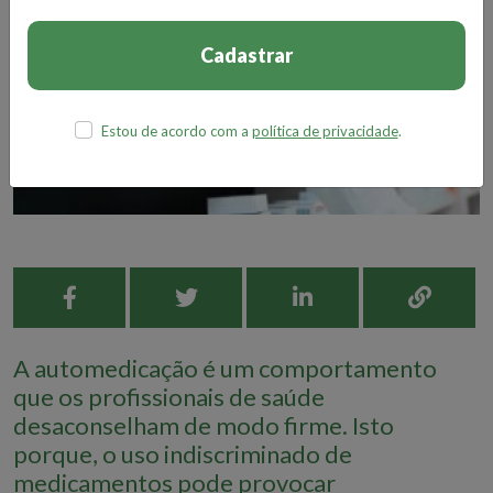
Cadastrar
Estou de acordo com a
política de privacidade
.
A automedicação é um comportamento
que os profissionais de saúde
desaconselham de modo firme. Isto
porque, o uso indiscriminado de
medicamentos pode provocar