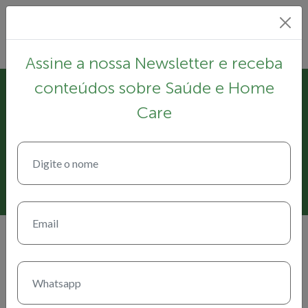
Assine a nossa Newsletter e receba
conteúdos sobre Saúde e Home
11 de maio de 2021
Care
Medicamentos para Covid-19:
Infectologista alerta sobre uso
indiscriminado