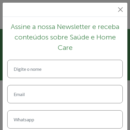
Assine a nossa Newsletter e receba
conteúdos sobre Saúde e Home
17 de abril de 2021
Care
Impactos psicológicos da
pandemia em idosos