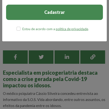
Cadastrar
Estou de acordo com a
política de privacidade
.
Especialista em psicogeriatria destaca
como a crise gerada pela Covid-19
impactou os idosos.
O médico psiquiatra Cássio Silveira concedeu entrevista ao
informativo da S.O.S. Vida abordando, entre outros assuntos, os
efeitos da pandemia entre os idosos.