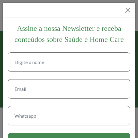
Assine a nossa Newsletter e receba
conteúdos sobre Saúde e Home Care
17 de abril de 2021
Estudantes de enfermagem da
UFBA aprendem na prática
como funciona serviço de Home
Care