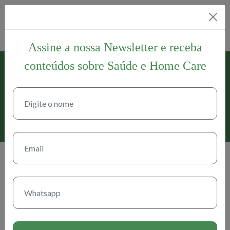
Assine a nossa Newsletter e receba
conteúdos sobre Saúde e Home Care
17 de abril de 2021
Vacinas são aliadas para a saúde
dos idosos