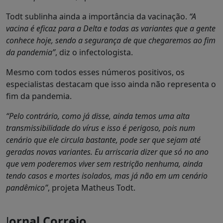
Todt sublinha ainda a importância da vacinação.
“A
vacina é eficaz para a Delta e todas as variantes que a gente
conhece hoje, sendo a segurança de que chegaremos ao fim
da pandemia”
, diz o infectologista.
Mesmo com todos esses números positivos, os
especialistas destacam que isso ainda não representa o
fim da pandemia.
“Pelo contrário, como já disse, ainda temos uma alta
transmissibilidade do vírus e isso é perigoso, pois num
cenário que ele circula bastante, pode ser que sejam até
geradas novas variantes. Eu arriscaria dizer que só no ano
que vem poderemos viver sem restrição nenhuma, ainda
tendo casos e mortes isolados, mas já não em um cenário
pandêmico”
, projeta Matheus Todt.
J
ornal Correio