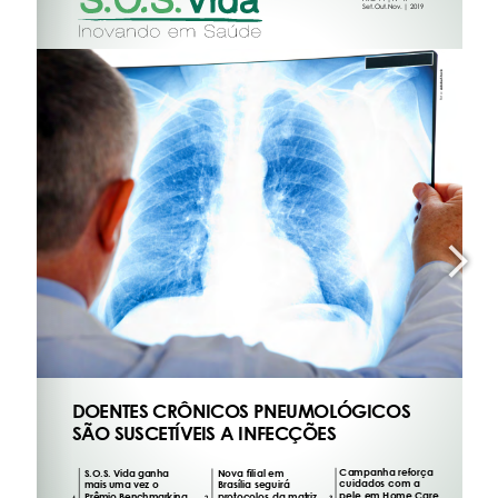
E-mail - 
df.id@sosvida.com.br