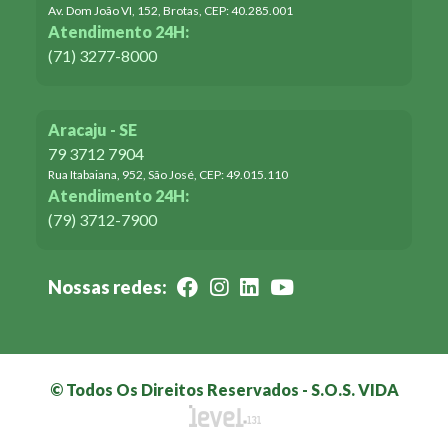
Av. Dom João VI, 152, Brotas, CEP: 40.285.001
Atendimento 24H:
(71) 3277-8000
Aracaju - SE
79 3712 7904
Rua Itabaiana, 952, São José, CEP: 49.015.110
Atendimento 24H:
(79) 3712-7900
Nossas redes:
© Todos Os Direitos Reservados - S.O.S. VIDA