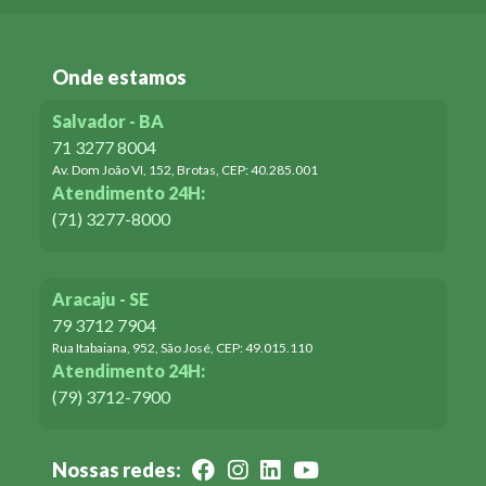
Onde estamos
Salvador - BA
71 3277 8004
Av. Dom João VI, 152, Brotas, CEP: 40.285.001
Atendimento 24H:
(71) 3277-8000
Aracaju - SE
79 3712 7904
Rua Itabaiana, 952, São José, CEP: 49.015.110
Atendimento 24H:
(79) 3712-7900
Nossas redes: