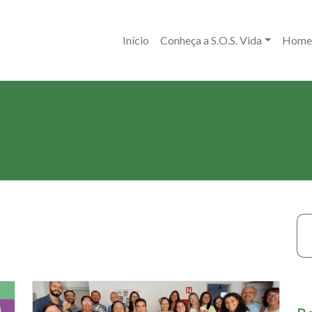
Início
Conheça a S.O.S. Vida
Home