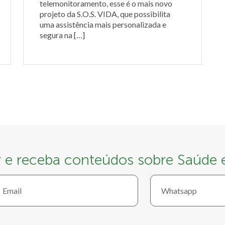
telemonitoramento, esse é o mais novo
projeto da S.O.S. VIDA, que possibilita
uma assistência mais personalizada e
segura na […]
r e receba conteúdos sobre Saúde