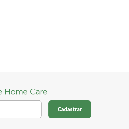
 e Home Care
Cadastrar