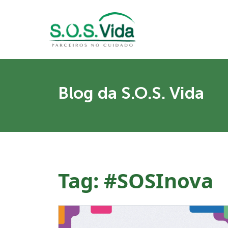
Blog da S.O.S. Vida
Tag:
#SOSInova