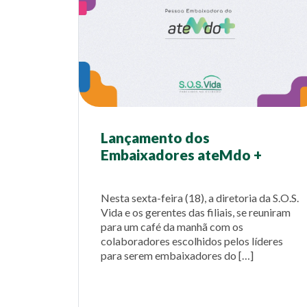
Lançamento dos
Embaixadores ateMdo +
Nesta sexta-feira (18), a diretoria da S.O.S.
Vida e os gerentes das filiais, se reuniram
para um café da manhã com os
colaboradores escolhidos pelos líderes
para serem embaixadores do […]