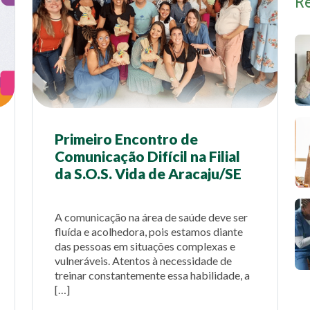
R
Primeiro Encontro de
Comunicação Difícil na Filial
da S.O.S. Vida de Aracaju/SE
A comunicação na área de saúde deve ser
fluída e acolhedora, pois estamos diante
das pessoas em situações complexas e
vulneráveis. Atentos à necessidade de
treinar constantemente essa habilidade, a
[…]