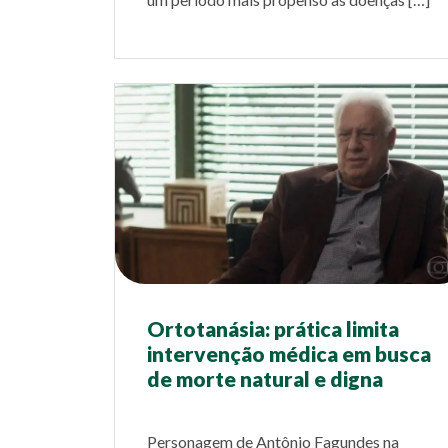
Ortotanásia: prática limita
intervenção médica em busca
de morte natural e digna
Personagem de Antônio Fagundes na