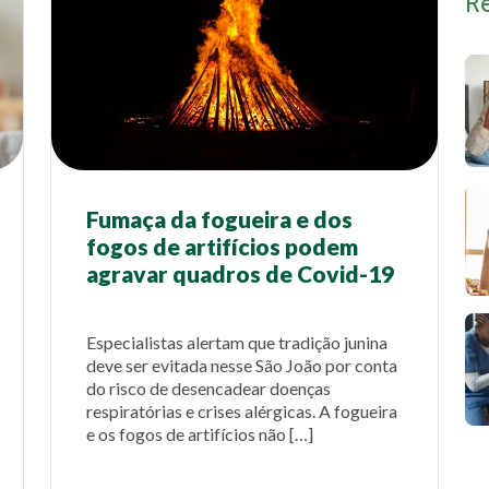
R
Fumaça da fogueira e dos
fogos de artifícios podem
agravar quadros de Covid-19
Especialistas alertam que tradição junina
deve ser evitada nesse São João por conta
do risco de desencadear doenças
respiratórias e crises alérgicas. A fogueira
e os fogos de artifícios não […]