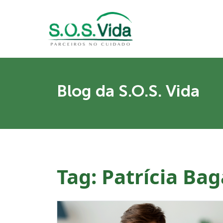
Blog da S.O.S. Vida
Tag:
Patrícia Ba