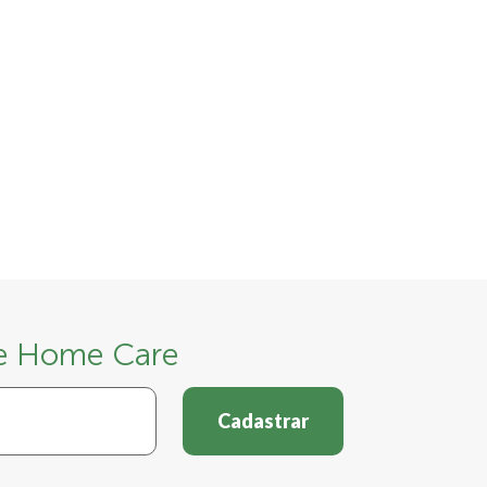
 e Home Care
Cadastrar