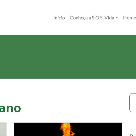
Início
Conheça a S.O.S. Vida
Home
gano