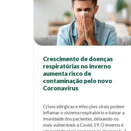
Crescimento de doenças
respiratórias no inverno
aumenta risco de
contaminação pelo novo
Coronavírus
Crises alérgicas e infecções virais podem
inflamar o sistema respiratório e baixar a
imunidade dos pacientes, deixando-os
mais vulneráveis a Covid-19. O inverno é
um período mais propenso às doenças […]