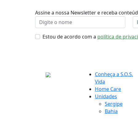
Assine a nossa Newsletter e receba conteú
Estou de acordo com a
política de priva
Conheça a S.O.S.
Vida
Home Care
Unidades
Sergipe
Bahia