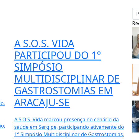
Re
A S.O.S. VIDA
PARTICIPOU DO 1°
SIMPÓSIO
MULTIDISCIPLINAR DE
GASTROSTOMIAS EM
ARACAJU-SE
do.
A S.O.S. Vida marcou presença no cenário da
ão,
saúde em Sergipe, participando ativamente do
1° Simpósio Multidisciplinar de Gastrostomias,