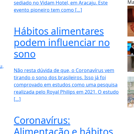
Ma
sediado no Vidam Hotel, em Aracaju. Este
evento pioneiro tem como […]
Hábitos alimentares
podem influenciar no
sono
u,
Não resta dúvida de que, o Coronavírus vem
tirando o sono dos brasileiros. Isso já foi
comprovado em estudos como uma pesquisa
realizada pelo Royal Philips em 2021. O estudo
[…]
Coronavírus:
Alimentação e hábitos