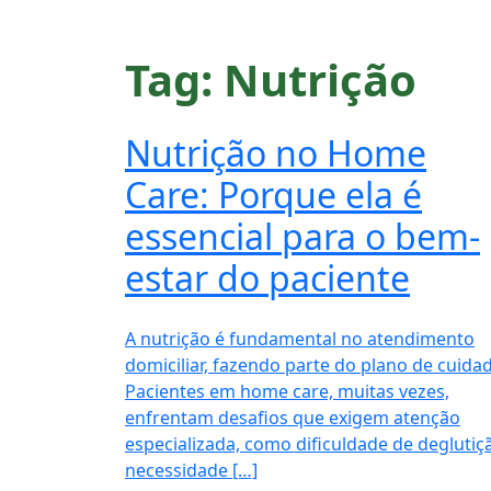
Tag:
Nutrição
Nutrição no Home
Care: Porque ela é
essencial para o bem-
estar do paciente
A nutrição é fundamental no atendimento
domiciliar, fazendo parte do plano de cuida
Pacientes em home care, muitas vezes,
enfrentam desafios que exigem atenção
especializada, como dificuldade de deglutiç
necessidade […]