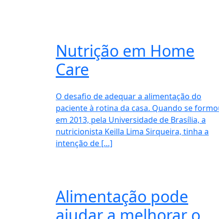
Nutrição em Home
Care
O desafio de adequar a alimentação do
paciente à rotina da casa. Quando se formo
em 2013, pela Universidade de Brasília, a
nutricionista Keilla Lima Sirqueira, tinha a
intenção de […]
Alimentação pode
ajudar a melhorar o