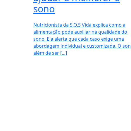
sono
Nutricionista da S.O.S Vida explica como a
alimentação pode auxiliar na qualidade do
sono. Ela alerta que cada caso exige uma
abordagem individual e customizada. O son
além de ser […]