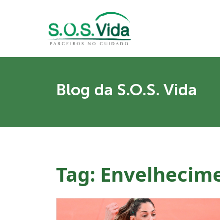
Blog da S.O.S. Vida
Tag:
Envelhecim