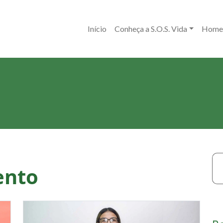
Início
Conheça a S.O.S. Vida
Home
ento