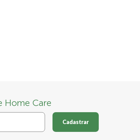
 e Home Care
Cadastrar