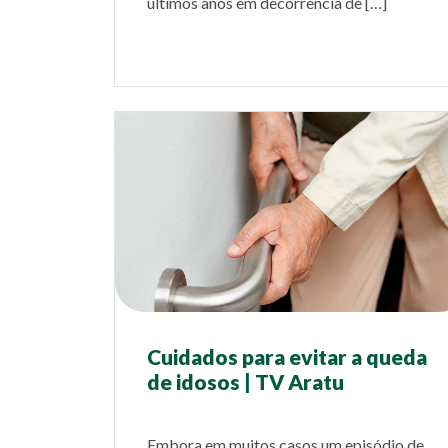
últimos anos em decorrência de […]
Cuidados para evitar a queda
de idosos | TV Aratu
Embora em muitos casos um episódio de