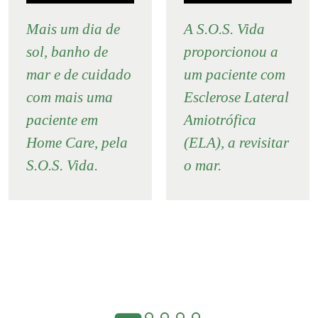
Mais um dia de
A S.O.S. Vida
sol, banho de
proporcionou a
mar e de cuidado
um paciente com
com mais uma
Esclerose Lateral
paciente em
Amiotrófica
Home Care, pela
(ELA), a revisitar
S.O.S. Vida.
o mar.