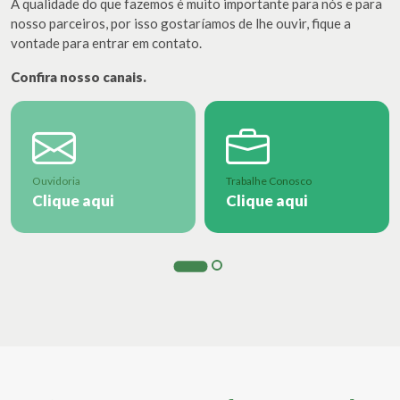
A qualidade do que fazemos é muito importante para nós e para
nosso parceiros, por isso gostaríamos de lhe ouvir, fique a
vontade para entrar em contato.
Confira nosso canais.
Ouvidoria
Trabalhe Conosco
Clique aqui
Clique aqui