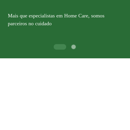
Mais que especialistas em Home Care, somos
parceiros no cuidado​
Home
Care
Saiba mais