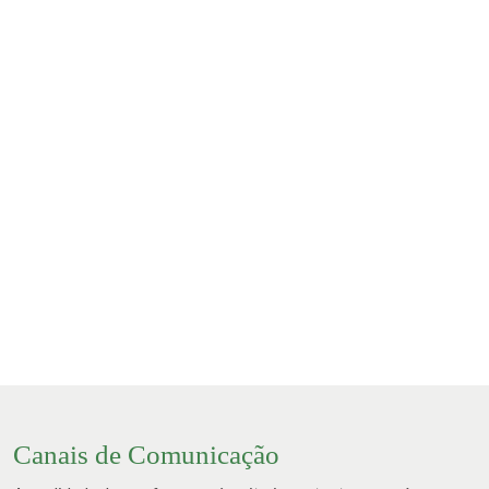
Programas
Especiais
Mais programas
Canais de Comunicação