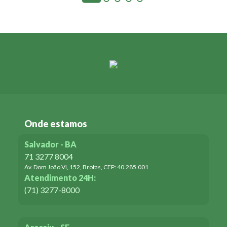
Onde estamos
Salvador - BA
71 3277 8004
Av. Dom João VI, 152, Brotas, CEP: 40.285.001
Atendimento 24H:
(71) 3277-8000